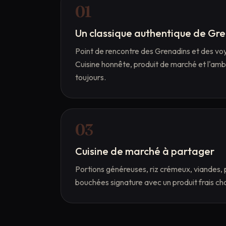
0
1
Un classique authentique de Gr
Point de rencontre des Grenadins et des vo
Cuisine honnête, produit de marché et l'am
toujours.
0
3
Cuisine de marché à partager
Portions généreuses, riz crémeux, viandes, 
bouchées signature avec un produit frais cho