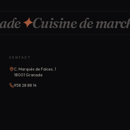
de
✦
Cuisine de marché
CONTACT
C. Marqués de Falces, 1
18001
Granada
958 28 88 14