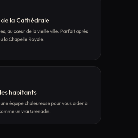
s de la Cathédrale
s, au cœur de la vieille ville. Parfait après
ou la Chapelle Royale.
 les habitants
t une équipe chaleureuse pour vous aider à
 comme un vrai Grenadin.