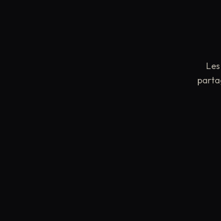
Les
partag