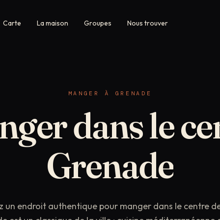
Carte
La maison
Groupes
Nous trouver
MANGER À GRENADE
nger
dans
le
ce
Grenade
z un endroit authentique pour manger dans le centre de