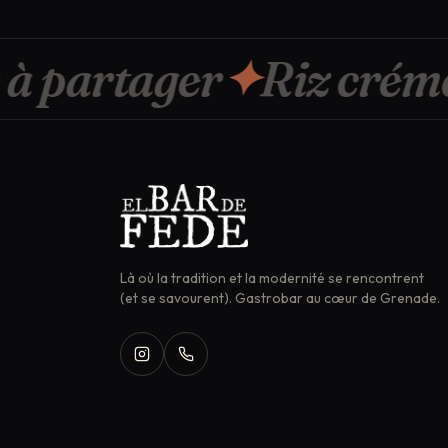
 partager
✦
Riz créme
Là où la tradition et la modernité se rencontrent
(et se savourent). Gastrobar au cœur de Grenade.