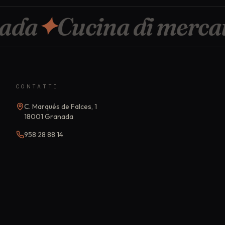
da
✦
Cucina di mercato
CONTATTI
C. Marqués de Falces, 1
18001
Granada
958 28 88 14