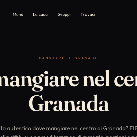
Menù
La casa
Gruppi
Trovaci
MANGIARE A GRANADA
mangiare
nel
ce
Granada
sto autentico dove mangiare nel centro di Granada? El 