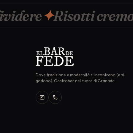
idere
✦
Risotti cremos
Dove tradizione e modernità si incontrano (e si
godono). Gastrobar nel cuore di Granada.