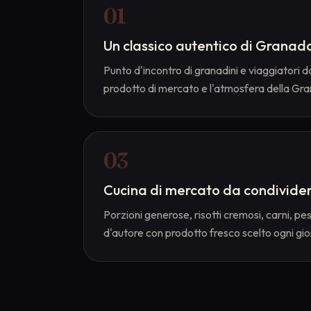
0
1
Un classico autentico di Granad
Punto d'incontro di granadini e viaggiatori d
prodotto di mercato e l'atmosfera della Gr
0
3
Cucina di mercato da condivide
Porzioni generose, risotti cremosi, carni, pe
d'autore con prodotto fresco scelto ogni gio