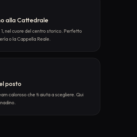
no alla Cattedrale
1, nel cuore del centro storico. Perfetto
ería o la Cappella Reale.
el posto
eam caloroso che ti aiuta a scegliere. Qui
nadino.