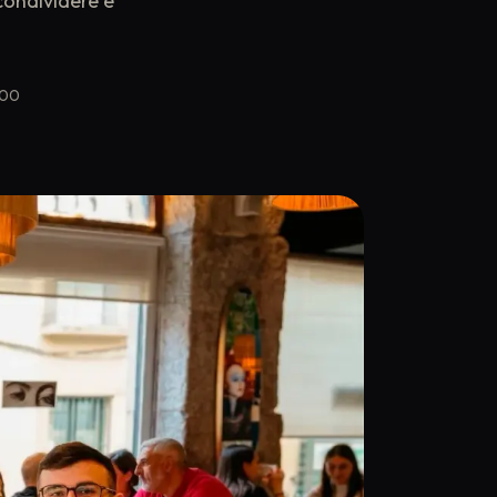
condividere e
:00