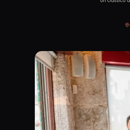
un classico 