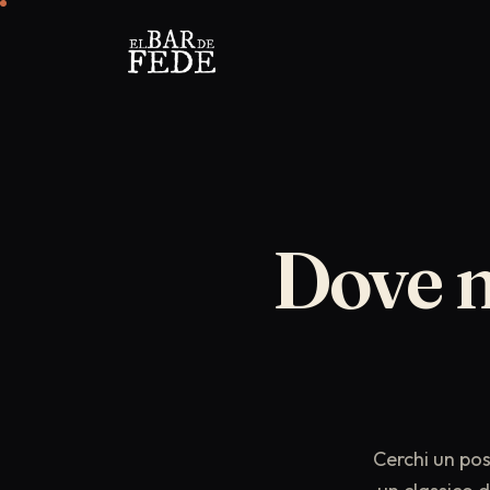
Dove
Cerchi un po